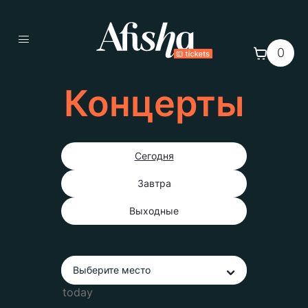
0
Концерты
Сегодня
Завтра
Выходные
Выберите место