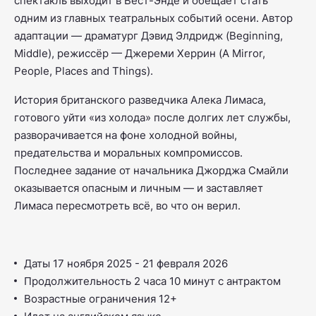
спектакль выходит в Вест-Энде и обещает стать
одним из главных театральных событий осени. Автор
адаптации — драматург Дэвид Элдридж (
Beginning,
Middle
), режиссёр — Джереми Херрин (
A Mirror,
People, Places and Things
).
История британского разведчика Алека Лимаса,
готового уйти «из холода» после долгих лет службы,
разворачивается на фоне холодной войны,
предательства и моральных компромиссов.
Последнее задание от начальника Джорджа Смайли
оказывается опасным и личным — и заставляет
Лимаса пересмотреть всё, во что он верил.
Даты 17 ноября 2025 - 21 февраля 2026
Продолжительность 2 часа 10 минут с антрактом
Возрастные ограничения 12+