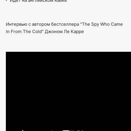
Идет на английском языке
Интервью с автором бестселлера "
The Spy Who Came
In From The Cold"
Джоном Ле Карре