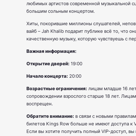
любимых артистов современной музыкальной сц
большим сольным концертом.
Хиты, покорившие миллионы слушателей, непо
вайб – Jah Khalib подарит публике всё то, что о
качественную музыку, которую чувствуешь с пе
Важная информация:
Открытие дверей:
19:00
Начало концерта:
20:00
Возрастные ограничения:
лицам младше 16 лет
сопровождении взрослого старше 18 лет. Лицам
воспрещен.
Обратите внимание:
в связи с новыми правила
билетов Kings Row больше не имеют доступа к V
Если вы хотите получить полный VIP-доступ, вы