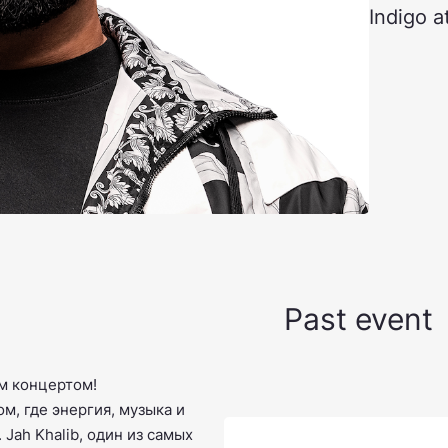
Indigo a
Past event
м концертом!
ом, где энергия, музыка и
 Jah Khalib, один из самых