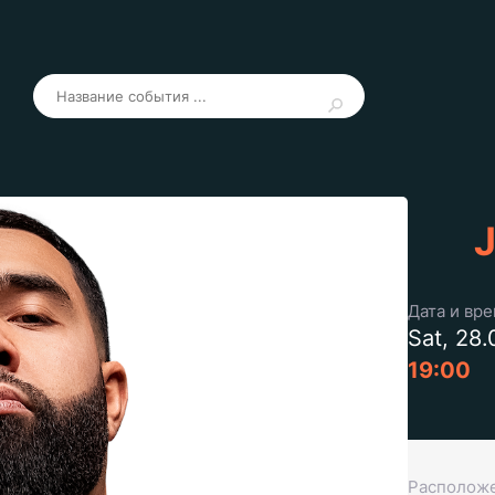
J
Дата и вр
Sat, 28
19:00
Располож