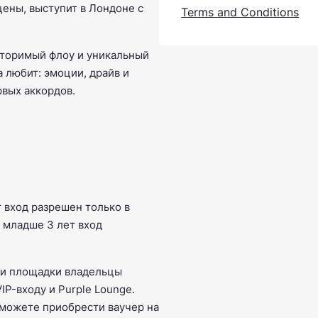
ены, выступит в Лондоне с
Terms and Conditions
вторимый флоу и уникальный
на любит: эмоции, драйв и
рвых аккордов.
 вход разрешен только в
 младше 3 лет вход
ми площадки владельцы
IP-входу и Purple Lounge.
 можете приобрести ваучер на