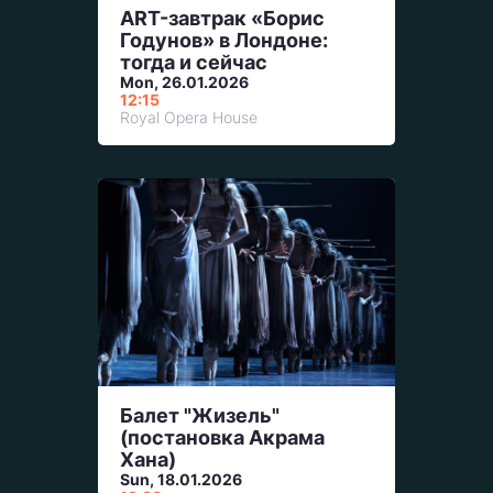
ART-завтрак «Борис
Годунов» в Лондоне:
тогда и сейчас
Mon, 26.01.2026
12:15
Royal Opera House
Балет "Жизель"
(постановка Акрама
Хана)
Sun, 18.01.2026