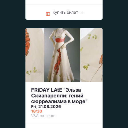
Купить билет
FRiDAY LAtE "Эльза
Скиапарелли: гений
сюрреализма в моде"
Fri, 21.08.2026
18:30
V&A museum