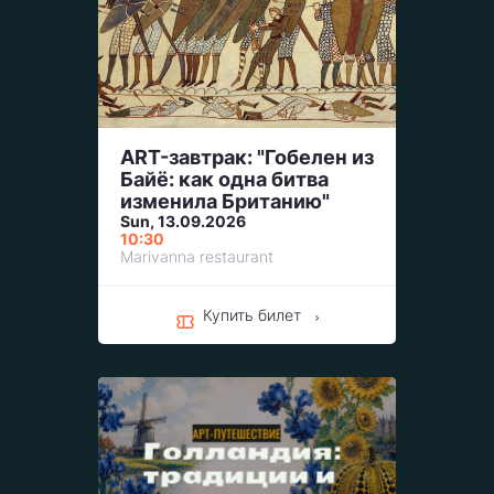
ART-завтрак: "Гобелен из
Байё: как одна битва
изменила Британию"
Sun, 13.09.2026
10:30
Marivanna restaurant
Купить билет