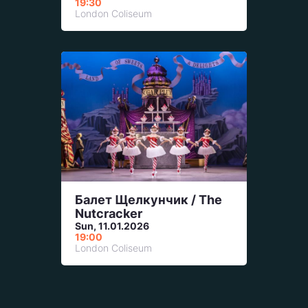
19:30
London Coliseum
Балет Щелкунчик / The
Nutcracker
Sun, 11.01.2026
19:00
London Coliseum