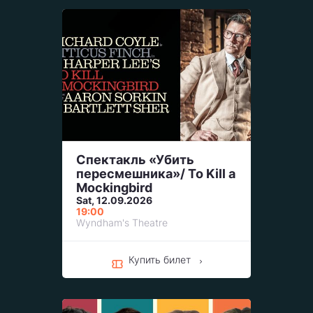
Спектакль «Убить
пересмешника»/ To Kill a
Mockingbird
Sat, 12.09.2026
19:00
Wyndham's Theatre
Купить билет