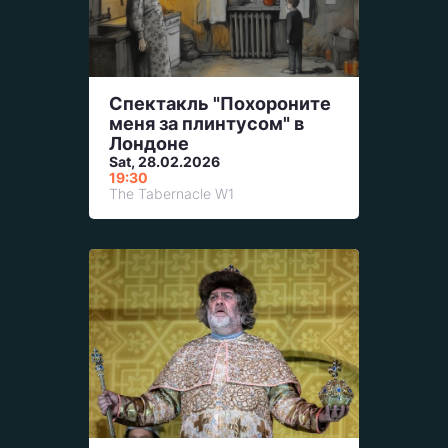
Спектакль "Похороните
меня за плинтусом" в
Лондоне
Sat, 28.02.2026
19:30
The Tabernacle W1