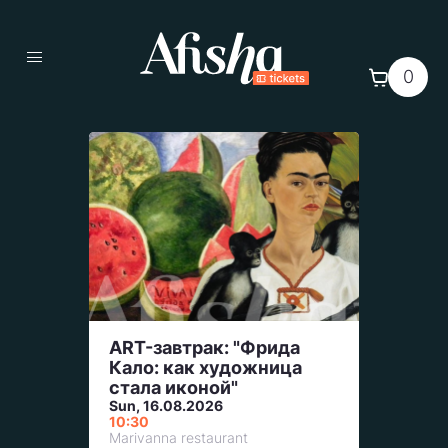
0
ART-завтрак: "Фрида
Кало: как художница
стала иконой"
Sun, 16.08.2026
10:30
Marivanna restaurant