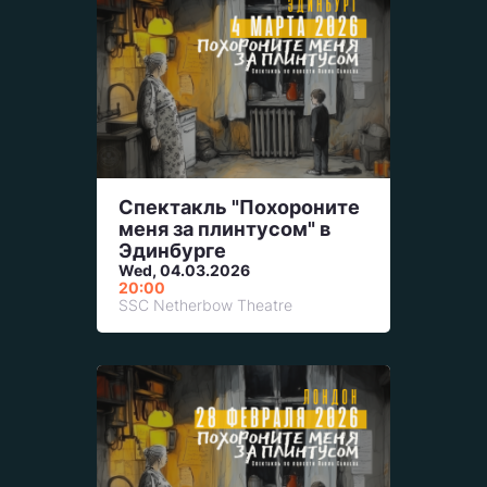
Спектакль "Похороните
меня за плинтусом" в
Эдинбурге
Wed, 04.03.2026
20:00
SSC Netherbow Theatre