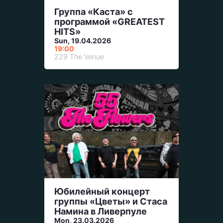
Группа «Каста» с
программой «GREATEST
HITS»
Sun, 19.04.2026
19:00
229 The Venue
Юбилейный концерт
группы «Цветы» и Стаса
Намина в Ливерпуле
Mon, 23.03.2026