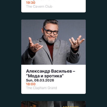
19:30
The Cavern Club
Александр Васильев –
“Мода и эротика”
Sun, 08.03.2026
18:00
The Clapham Grand